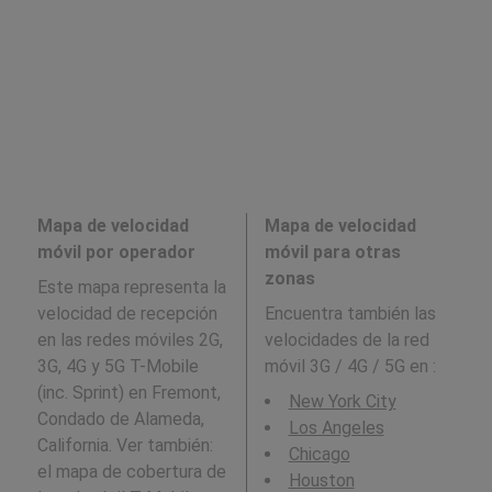
Mapa de velocidad
Mapa de velocidad
móvil por operador
móvil para otras
zonas
Este mapa representa la
velocidad de recepción
Encuentra también las
en las redes móviles 2G,
velocidades de la red
3G, 4G y 5G T-Mobile
móvil 3G / 4G / 5G en
:
(inc. Sprint) en Fremont,
New York City
Condado de Alameda,
Los Angeles
California. Ver también:
Chicago
el mapa de cobertura de
Houston