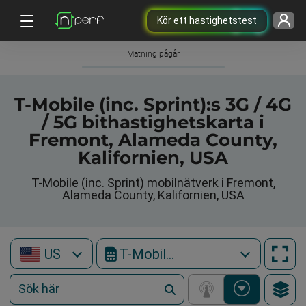
Kör ett hastighetstest
Mätning pågår
T-Mobile (inc. Sprint):s 3G / 4G
/ 5G bithastighetskarta i
Fremont, Alameda County,
Kalifornien, USA
T-Mobile (inc. Sprint) mobilnätverk i Fremont,
Alameda County, Kalifornien, USA
US
T-Mobile (inc. Sprint)