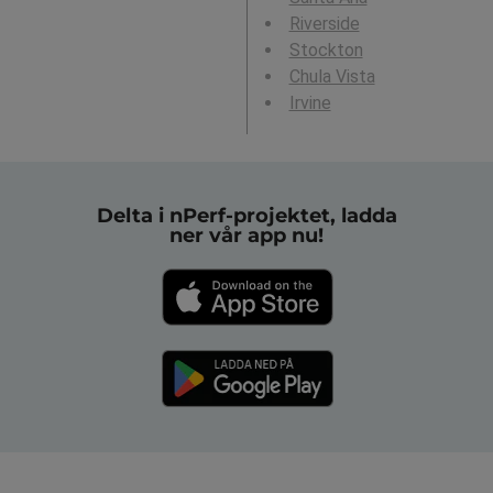
Riverside
Stockton
Chula Vista
Irvine
Delta i nPerf-projektet, ladda
ner vår app nu!