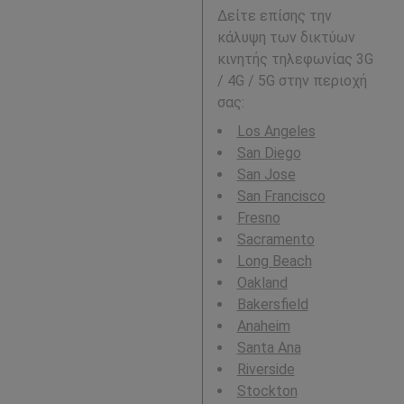
Δείτε επίσης την
κάλυψη των δικτύων
κινητής τηλεφωνίας 3G
/ 4G / 5G στην περιοχή
σας:
Los Angeles
San Diego
San Jose
San Francisco
Fresno
Sacramento
Long Beach
Oakland
Bakersfield
Anaheim
Santa Ana
Riverside
Stockton