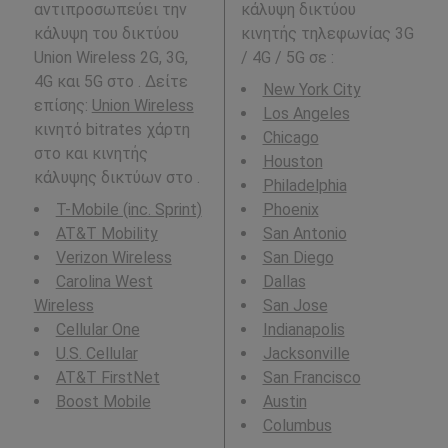
αντιπροσωπεύει την
κάλυψη δικτύου
κάλυψη του δικτύου
κινητής τηλεφωνίας 3G
Union Wireless 2G, 3G,
/ 4G / 5G σε
:
4G και 5G στο . Δείτε
New York City
επίσης:
Union Wireless
Los Angeles
κινητό bitrates χάρτη
Chicago
στο και κινητής
Houston
κάλυψης δικτύων στο .
Philadelphia
T-Mobile (inc. Sprint)
Phoenix
AT&T Mobility
San Antonio
Verizon Wireless
San Diego
Carolina West
Dallas
Wireless
San Jose
Cellular One
Indianapolis
U.S. Cellular
Jacksonville
AT&T FirstNet
San Francisco
Boost Mobile
Austin
Columbus