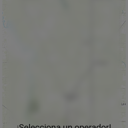
¡Selecciona un operador!