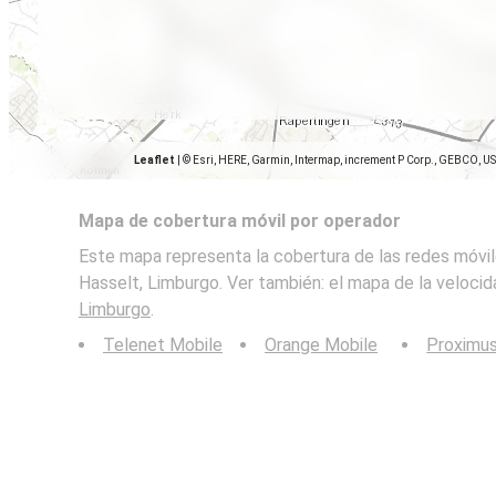
Leaflet
|
© Esri, HERE, Garmin, Intermap, increment P Corp., GEBCO, U
Mapa de cobertura móvil por operador
Este mapa representa la cobertura de las redes móvil
Hasselt, Limburgo. Ver también: el mapa de la veloci
Limburgo
.
Telenet Mobile
Orange Mobile
Proximu