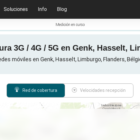
Soluciones
Info
Blog
Medición en curso
ra 3G / 4G / 5G en Genk, Hasselt, L
des móviles en Genk, Hasselt, Limburgo, Flanders, Bélg
Red de cobertura
Velocidades recepción