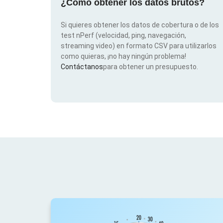
¿Cómo obtener los datos brutos?
Si quieres obtener los datos de cobertura o de los
test nPerf (velocidad, ping, navegación,
streaming video) en formato CSV para utilizarlos
como quieras, ¡no hay ningún problema!
Contáctanos
para obtener un presupuesto.