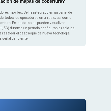
ización de mapas de cobertura?
dores móviles. Se ha integrado en un panel de
 de todos los operadores en un país, así como
ertura. Estos datos se pueden visualizar
G+, 5G) durante un período configurable (solo los
 rastrear el despliegue de nueva tecnología,
 señal deficiente.