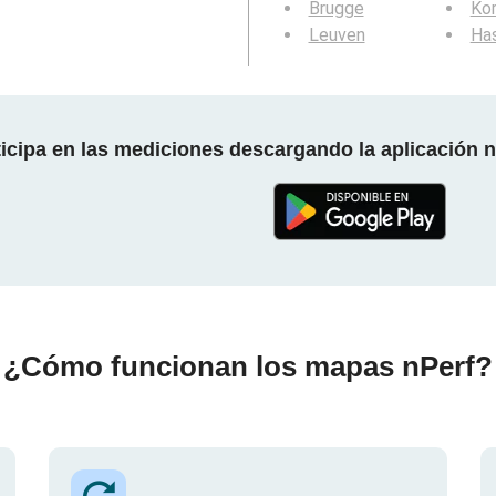
Brugge
Kor
Leuven
Ha
ticipa en las mediciones descargando la aplicación n
¿Cómo funcionan los mapas nPerf?