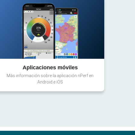
Aplicaciones móviles
Más información sobre la aplicación nPerf en
Android e iOS