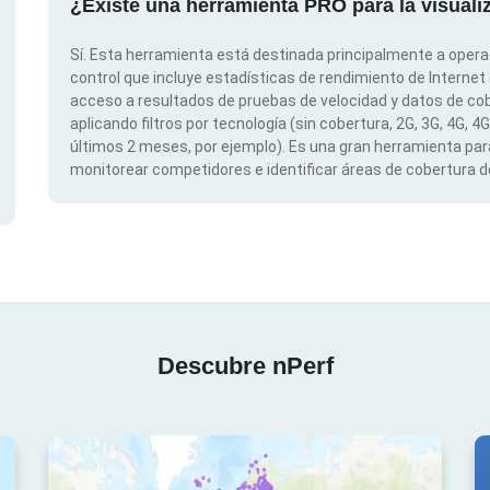
¿Existe una herramienta PRO para la visual
Sí. Esta herramienta está destinada principalmente a opera
control que incluye estadísticas de rendimiento de Internet
acceso a resultados de pruebas de velocidad y datos de cob
aplicando filtros por tecnología (sin cobertura, 2G, 3G, 4G, 4
últimos 2 meses, por ejemplo). Es una gran herramienta para
monitorear competidores e identificar áreas de cobertura de
Descubre nPerf