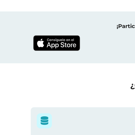
¡Parti
¿