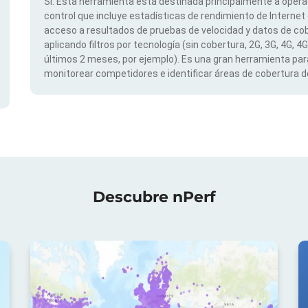
Sí. Esta herramienta está destinada principalmente a opera
control que incluye estadísticas de rendimiento de Internet
acceso a resultados de pruebas de velocidad y datos de cob
aplicando filtros por tecnología (sin cobertura, 2G, 3G, 4G, 4
últimos 2 meses, por ejemplo). Es una gran herramienta para
monitorear competidores e identificar áreas de cobertura de
Descubre nPerf