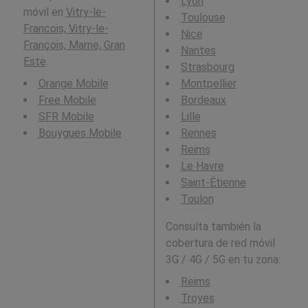
Lyon
móvil en
Vitry-le-
Toulouse
Francois, Vitry-le-
Nice
François, Marne, Gran
Nantes
Este
.
Strasbourg
Orange Mobile
Montpellier
Free Mobile
Bordeaux
SFR Mobile
Lille
Bouygues Mobile
Rennes
Reims
Le Havre
Saint-Étienne
Toulon
Consulta también la
cobertura de red móvil
3G / 4G / 5G en tu zona:
Reims
Troyes