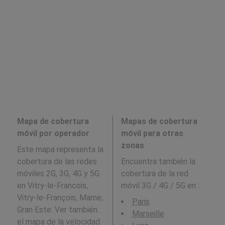
Mapa de cobertura
Mapas de cobertura
móvil por operador
móvil para otras
zonas
Este mapa representa la
cobertura de las redes
Encuentra también la
móviles 2G, 3G, 4G y 5G
cobertura de la red
en Vitry-le-Francois,
móvil 3G / 4G / 5G en
:
Vitry-le-François, Marne,
Paris
Gran Este. Ver también:
Marseille
el mapa de la velocidad