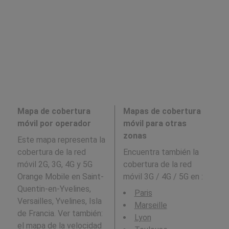
Mapa de cobertura
Mapas de cobertura
móvil por operador
móvil para otras
zonas
Este mapa representa la
cobertura de la red
Encuentra también la
móvil 2G, 3G, 4G y 5G
cobertura de la red
Orange Mobile en Saint-
móvil 3G / 4G / 5G en
:
Quentin-en-Yvelines,
Paris
Versailles, Yvelines, Isla
Marseille
de Francia. Ver también:
Lyon
el mapa de la velocidad