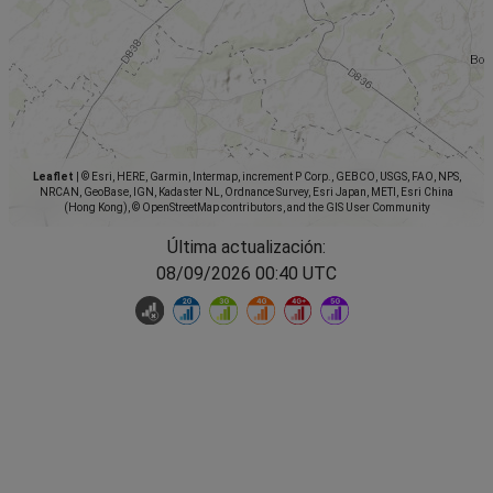
Leaflet
|
© Esri, HERE, Garmin, Intermap, increment P Corp., GEBCO, USGS, FAO, NPS,
NRCAN, GeoBase, IGN, Kadaster NL, Ordnance Survey, Esri Japan, METI, Esri China
(Hong Kong), © OpenStreetMap contributors, and the GIS User Community
Última actualización:
08/09/2026 00:40 UTC