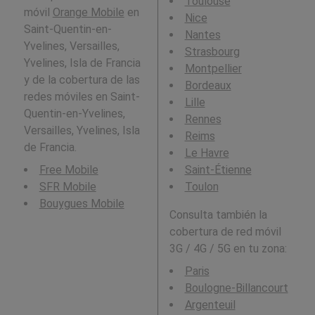
Toulouse
móvil
Orange Mobile
en
Nice
Saint-Quentin-en-
Nantes
Yvelines, Versailles,
Strasbourg
Yvelines, Isla de Francia
Montpellier
y de la cobertura de las
Bordeaux
redes móviles en Saint-
Lille
Quentin-en-Yvelines,
Rennes
Versailles, Yvelines, Isla
Reims
de Francia.
Le Havre
Free Mobile
Saint-Étienne
SFR Mobile
Toulon
Bouygues Mobile
Consulta también la
cobertura de red móvil
3G / 4G / 5G en tu zona:
Paris
Boulogne-Billancourt
Argenteuil