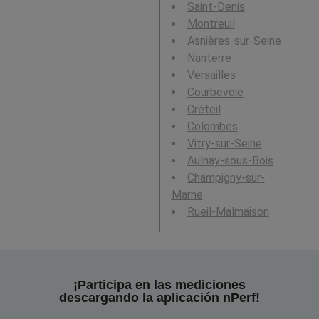
Saint-Denis
Montreuil
Asnières-sur-Seine
Nanterre
Versailles
Courbevoie
Créteil
Colombes
Vitry-sur-Seine
Aulnay-sous-Bois
Champigny-sur-
Marne
Rueil-Malmaison
¡Participa en las mediciones
descargando la aplicación nPerf!