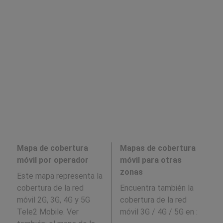
Mapa de cobertura
Mapas de cobertura
móvil por operador
móvil para otras
zonas
Este mapa representa la
cobertura de la red
Encuentra también la
móvil 2G, 3G, 4G y 5G
cobertura de la red
Tele2 Mobile. Ver
móvil 3G / 4G / 5G en
: