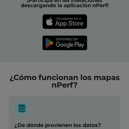
¡Participa en las mediciones
descargando la aplicación nPerf!
¿Cómo funcionan los mapas
nPerf?
¿De dónde provienen los datos?