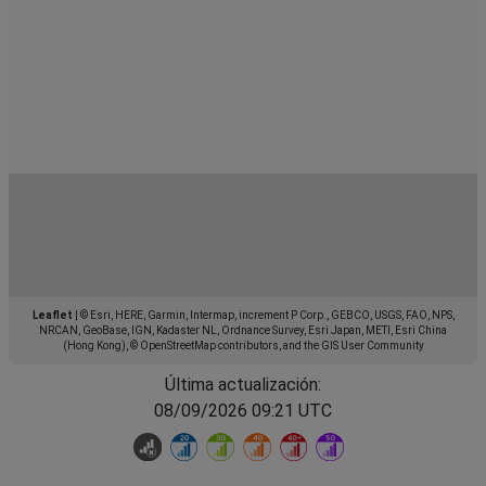
Leaflet
|
© Esri, HERE, Garmin, Intermap, increment P Corp., GEBCO, USGS, FAO, NPS,
NRCAN, GeoBase, IGN, Kadaster NL, Ordnance Survey, Esri Japan, METI, Esri China
(Hong Kong), © OpenStreetMap contributors, and the GIS User Community
Última actualización:
08/09/2026 09:21 UTC