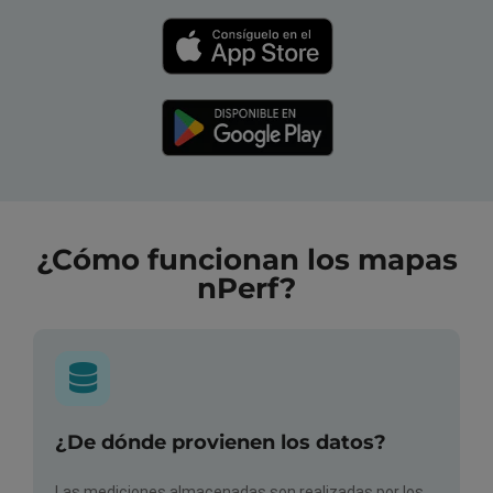
¿Cómo funcionan los mapas
nPerf?
¿De dónde provienen los datos?
Las mediciones almacenadas son realizadas por los