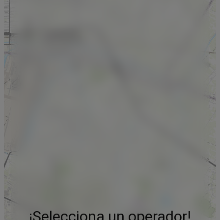
¡Selecciona un operador!