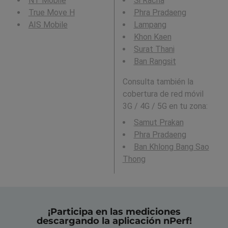
NT Mobile
Si Racha
True Move H
Phra Pradaeng
AIS Mobile
Lampang
Khon Kaen
Surat Thani
Ban Rangsit
Consulta también la
cobertura de red móvil
3G / 4G / 5G en tu zona:
Samut Prakan
Phra Pradaeng
Ban Khlong Bang Sao
Thong
¡Participa en las mediciones
descargando la aplicación nPerf!