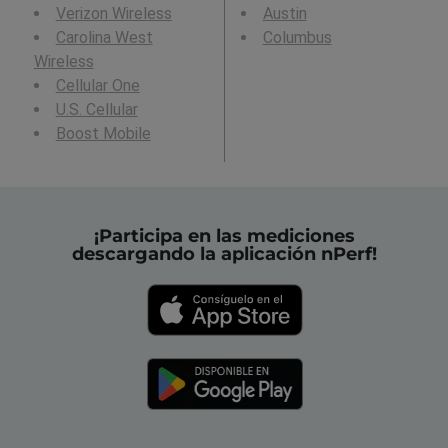
Verizon Wireless
Austin
Carolina West
Columbus
Wireless
Cellular One
U.S. Cellular
Boost Mobile
¡Participa en las mediciones
descargando la aplicación nPerf!