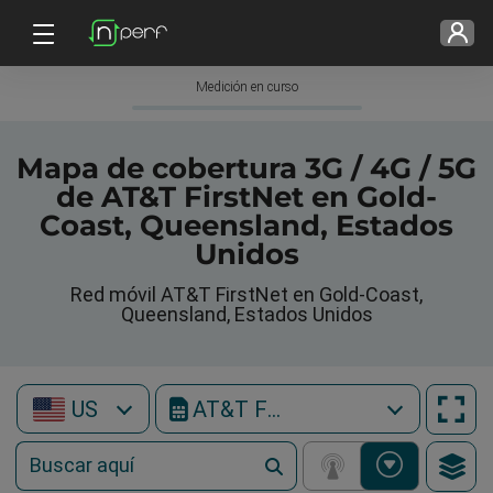
Medición en curso
Mapa de cobertura 3G / 4G / 5G
de AT&T FirstNet en Gold-
Coast, Queensland, Estados
Unidos
Red móvil AT&T FirstNet en Gold-Coast,
Queensland, Estados Unidos
US
AT&T FirstNet