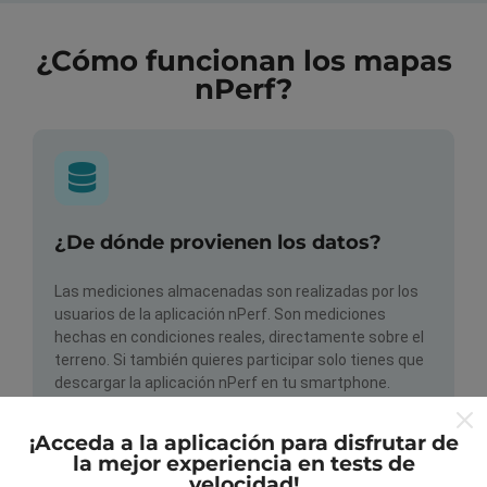
¿Cómo funcionan los mapas
nPerf?
¿De dónde provienen los datos?
Las mediciones almacenadas son realizadas por los
usuarios de la aplicación nPerf. Son mediciones
hechas en condiciones reales, directamente sobre el
terreno. Si también quieres participar solo tienes que
descargar la aplicación nPerf en tu smartphone.
¡Cuantos más datos haya, más completos serán los
mapas!
¡Acceda a la aplicación para disfrutar de
la mejor experiencia en tests de
velocidad!