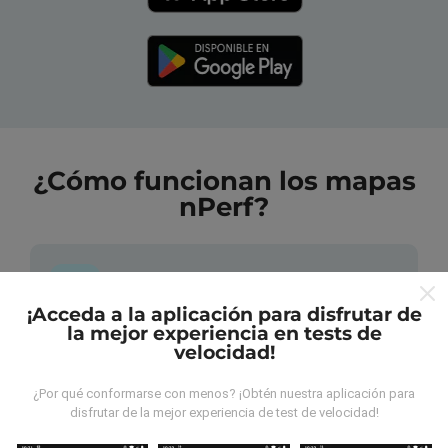
¿Cómo funcionan los mapas
nPerf?
¡Acceda a la aplicación para disfrutar de
la mejor experiencia en tests de
¿De dónde provienen los datos?
velocidad!
Las mediciones almacenadas son realizadas por los
¿Por qué conformarse con menos? ¡Obtén nuestra aplicación para
disfrutar de la mejor experiencia de test de velocidad!
usuarios de la aplicación nPerf. Son mediciones
hechas en condiciones reales, directamente sobre el