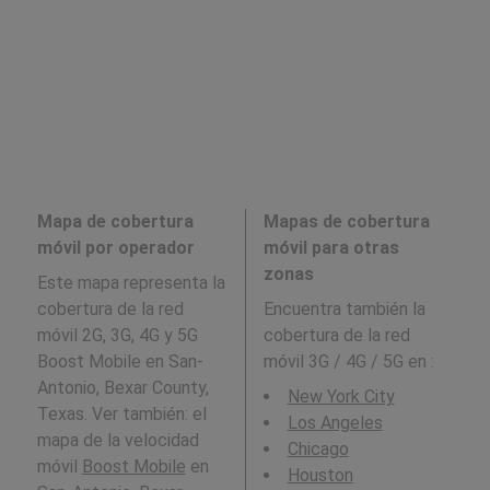
Mapa de cobertura
Mapas de cobertura
móvil por operador
móvil para otras
zonas
Este mapa representa la
cobertura de la red
Encuentra también la
móvil 2G, 3G, 4G y 5G
cobertura de la red
Boost Mobile en San-
móvil 3G / 4G / 5G en
:
Antonio, Bexar County,
New York City
Texas. Ver también: el
Los Angeles
mapa de la velocidad
Chicago
móvil
Boost Mobile
en
Houston