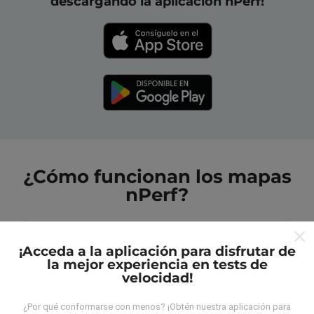
descargando la aplicación nPerf!
¿Cómo funcionan los mapas
nPerf?
¡Acceda a la aplicación para disfrutar de
la mejor experiencia en tests de
velocidad!
¿De dónde provienen los datos?
¿Por qué conformarse con menos? ¡Obtén nuestra aplicación para