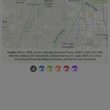
Leaflet
|
© Esri, HERE, Garmin, Intermap, increment P Corp., GEBCO, USGS, FAO, NPS,
NRCAN, GeoBase, IGN, Kadaster NL, Ordnance Survey, Esri Japan, METI, Esri China
(Hong Kong), © OpenStreetMap contributors, and the GIS User Community