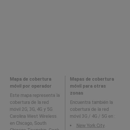
Mapa de cobertura
Mapas de cobertura
móvil por operador
móvil para otras
zonas
Este mapa representa la
cobertura de la red
Encuentra también la
móvil 2G, 3G, 4G y 5G
cobertura de la red
Carolina West Wireless
móvil 3G / 4G / 5G en
:
en Chicago, South
New York City