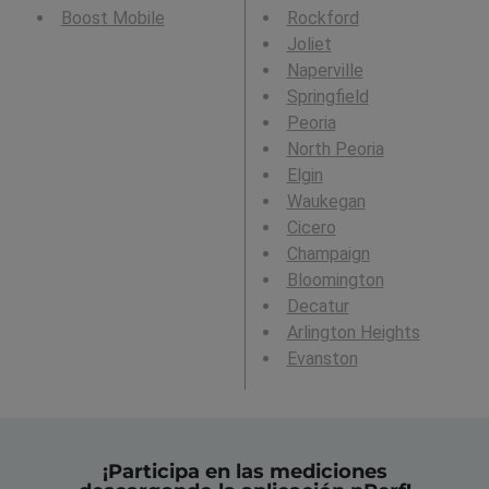
Boost Mobile
Rockford
Joliet
Naperville
Springfield
Peoria
North Peoria
Elgin
Waukegan
Cicero
Champaign
Bloomington
Decatur
Arlington Heights
Evanston
¡Participa en las mediciones