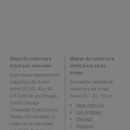
Mapa de cobertura
Mapas de cobertura
móvil por operador
móvil para otras
zonas
Este mapa representa la
cobertura de la red
Encuentra también la
móvil 2G, 3G, 4G y 5G
cobertura de la red
U.S. Cellular en Chicago,
móvil 3G / 4G / 5G en
:
South Chicago
New York City
Township, Cook County,
Los Angeles
Illinois. Ver también: el
Chicago
mapa de la velocidad
Houston