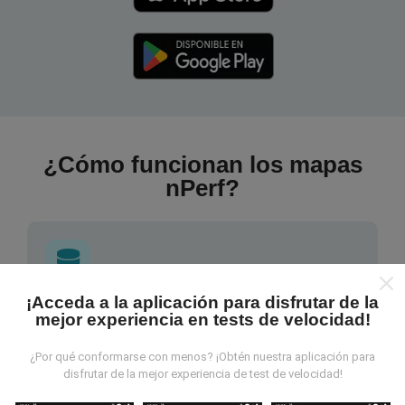
¿Cómo funcionan los mapas
nPerf?
¡Acceda a la aplicación para disfrutar de la
¿De dónde provienen los datos?
mejor experiencia en tests de velocidad!
Las mediciones almacenadas son realizadas por los
¿Por qué conformarse con menos? ¡Obtén nuestra aplicación para
disfrutar de la mejor experiencia de test de velocidad!
usuarios de la aplicación nPerf. Son mediciones
hechas en condiciones reales, directamente sobre el