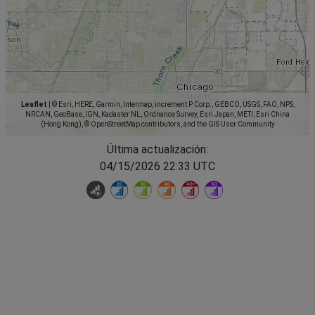
Leaflet
|
© Esri, HERE, Garmin, Intermap, increment P Corp., GEBCO, USGS, FAO, NPS,
NRCAN, GeoBase, IGN, Kadaster NL, Ordnance Survey, Esri Japan, METI, Esri China
(Hong Kong), © OpenStreetMap contributors, and the GIS User Community
Última actualización:
04/15/2026 22:33 UTC