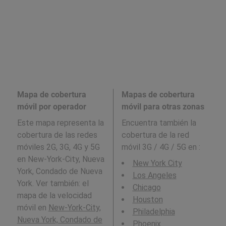
Mapa de cobertura
Mapas de cobertura
móvil por operador
móvil para otras zonas
Este mapa representa la
Encuentra también la
cobertura de las redes
cobertura de la red
móviles 2G, 3G, 4G y 5G
móvil 3G / 4G / 5G en
:
en New-York-City, Nueva
New York City
York, Condado de Nueva
Los Angeles
York. Ver también: el
Chicago
mapa de la velocidad
Houston
móvil en
New-York-City,
Philadelphia
Nueva York, Condado de
Phoenix