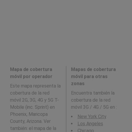
Mapa de cobertura
Mapas de cobertura
móvil por operador
móvil para otras
zonas
Este mapa representa la
cobertura de la red
Encuentra también la
móvil 2G, 3G, 4G y 5G T-
cobertura de la red
Mobile (inc. Sprint) en
móvil 3G / 4G / 5G en
:
Phoenix, Maricopa
New York City
County, Arizona. Ver
Los Angeles
también: el mapa de la
Chicago