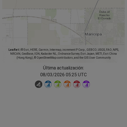
Leaflet
|
© Esri, HERE, Garmin, Intermap, increment P Corp., GEBCO, USGS, FAO, NPS,
NRCAN, GeoBase, IGN, Kadaster NL, Ordnance Survey, Esri Japan, METI, Esri China
(Hong Kong), © OpenStreetMap contributors, and the GIS User Community
Última actualización:
08/03/2026 05:25 UTC