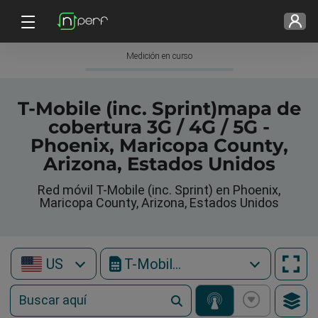
Medición en curso
T-Mobile (inc. Sprint)mapa de
cobertura 3G / 4G / 5G -
Phoenix, Maricopa County,
Arizona, Estados Unidos
Red móvil T-Mobile (inc. Sprint) en Phoenix,
Maricopa County, Arizona, Estados Unidos
US
T-Mobile (inc. Sprint)