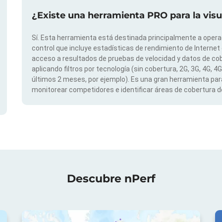
¿Existe una herramienta PRO para la vis
Sí. Esta herramienta está destinada principalmente a opera
control que incluye estadísticas de rendimiento de Internet
acceso a resultados de pruebas de velocidad y datos de cob
aplicando filtros por tecnología (sin cobertura, 2G, 3G, 4G, 4
últimos 2 meses, por ejemplo). Es una gran herramienta para
monitorear competidores e identificar áreas de cobertura de
Descubre nPerf