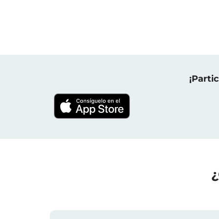
¡Parti
¿