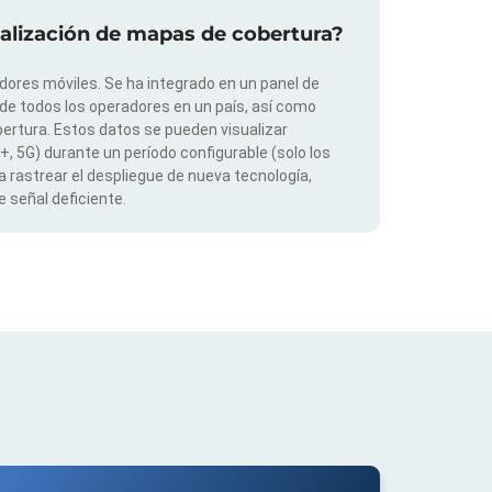
ualización de mapas de cobertura?
dores móviles. Se ha integrado en un panel de
 de todos los operadores en un país, así como
ertura. Estos datos se pueden visualizar
G+, 5G) durante un período configurable (solo los
 rastrear el despliegue de nueva tecnología,
 señal deficiente.