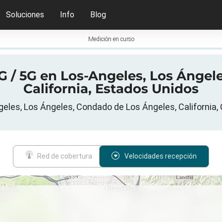
Soluciones
Info
Blog
Medición en curso
G / 5G en Los-Angeles, Los Ángel
California, Estados Unidos
les, Los Ángeles, Condado de Los Ángeles, California, 
Red de cobertura
Velocidades recepción