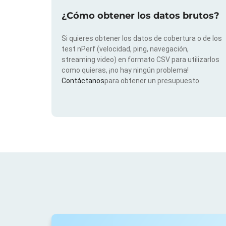
¿Cómo obtener los datos brutos?
Si quieres obtener los datos de cobertura o de los
test nPerf (velocidad, ping, navegación,
streaming video) en formato CSV para utilizarlos
como quieras, ¡no hay ningún problema!
Contáctanos
para obtener un presupuesto.