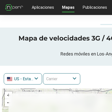
Aplicaciones
Mapas
Publicaciones
Mapa de velocidades 3G / 4
Redes móviles en Los-Ange
US
- Estados Unidos
+
−