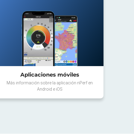
Aplicaciones móviles
Más información sobre la aplicación nPerf en
Android e iOS