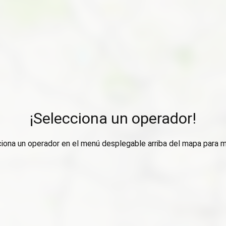
¡Selecciona un operador!
ciona un operador en el menú desplegable arriba del mapa para m