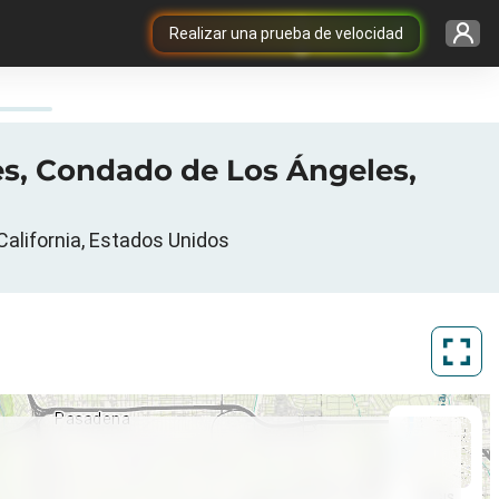
Realizar una prueba de velocidad
es, Condado de Los Ángeles,
California, Estados Unidos
ArcGIS