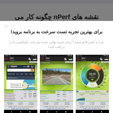
نقشه های nPerf چگونه کار می
کنند؟
برای بهترین تجربه تست سرعت به برنامه بروید!
چرا به کمتر قانع شوید؟ برای تجربه نهایی تست سرعت، اپلیکیشن ما را
دریافت کنید!
داده ها از کجا آمده است؟
داده ها از آزمایشاتی که توسط کاربران برنامه nPerf انجام
شده است ، جمع آوری می شود. اینها آزمایشاتی است که در
شرایط واقعی و بطور مستقیم در زمینه انجام می شود. اگر
علاقه به شرکت دارید ، تمام کاری که باید انجام دهید اینست که
برنامه nPerf را روی تلفن هوشمند خود بارگیری کنید.
هرچه
اطلاعات بیشتری وجود داشته باشد ، نقشه ها جامع تر خواهد
بود!