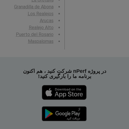
Granadilla de Abona
Los Realejos
Arucas
Realejo Alto
Puerto del Rosario
Maspalomas
در پروژه nPerf شرکت کنید ، هم اکنون
برنامه ما را بارگیری کنید!