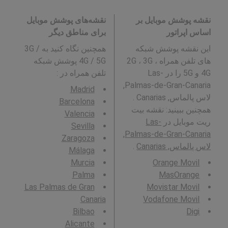
نقشه پوشش موبایل بر
نقشه‌های پوشش موبایل
اساس اپراتور
برای مناطق دیگر
این نقشه پوشش شبکه
همچنین نگاه کنید به 3G /
های تلفن همراه 2G ، 3G ،
4G / 5G پوشش شبکه
4G و 5G را در Las-
تلفن همراه در
:
Palmas-de-Gran-Canaria,
Madrid
لاس پالماس, Canarias .
Barcelona
همچنین ببینید: نقشه بیت
Valencia
ریت موبایل در
Las-
Sevilla
Palmas-de-Gran-Canaria,
Zaragoza
لاس پالماس, Canarias
.
Málaga
Murcia
Orange Movil
Palma
MasOrange
Las Palmas de Gran
Movistar Movil
Canaria
Vodafone Movil
Bilbao
Digi
Alicante