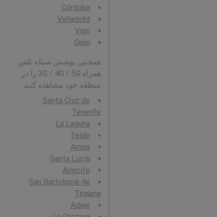
Córdoba
Valladolid
Vigo
Gijón
همچنین پوشش شبکه تلفن
همراه 3G / 4G / 5G را در
منطقه خود مشاهده کنید:
Santa Cruz de
Tenerife
La Laguna
Telde
Arona
Santa Lucía
Arrecife
San Bartolomé de
Tirajana
Adeje
La Orotava