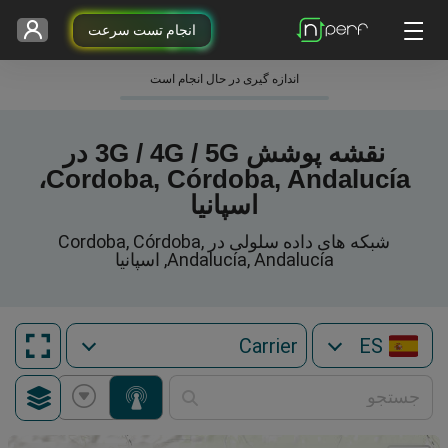
انجام تست سرعت
اندازه گیری در حال انجام است
نقشه پوشش 3G / 4G / 5G در
Cordoba, Córdoba, Andalucía،
اسپانیا
شبکه های داده سلولی در Cordoba, Córdoba,
Andalucía, Andalucía, اسپانیا
ES