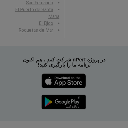
San Fernando
El Puerto de Santa
María
El Ejido
Roquetas de Mar
در پروژه nPerf شرکت کنید ، هم اکنون
برنامه ما را بارگیری کنید!