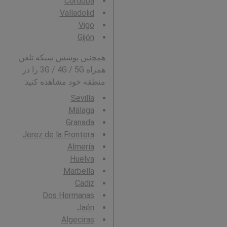
Córdoba
Valladolid
Vigo
Gijón
همچنین پوشش شبکه تلفن
همراه 3G / 4G / 5G را در
منطقه خود مشاهده کنید:
Sevilla
Málaga
Granada
Jerez de la Frontera
Almería
Huelva
Marbella
Cadiz
Dos Hermanas
Jaén
Algeciras