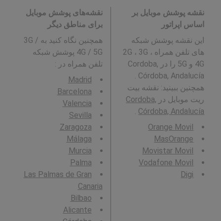
نقشه پوشش موبایل بر
نقشه‌های پوشش موبایل
اساس اپراتور
برای مناطق دیگر
این نقشه پوشش شبکه
همچنین نگاه کنید به 3G /
های تلفن همراه 2G ، 3G ،
4G / 5G پوشش شبکه
4G و 5G را در Cordoba,
تلفن همراه در
:
Córdoba, Andalucía .
Madrid
همچنین ببینید: نقشه بیت
Barcelona
ریت موبایل در
Cordoba,
Valencia
.
Córdoba, Andalucía
Sevilla
Zaragoza
Orange Movil
Málaga
MasOrange
Murcia
Movistar Movil
Palma
Vodafone Movil
Las Palmas de Gran
Digi
Canaria
Bilbao
Alicante