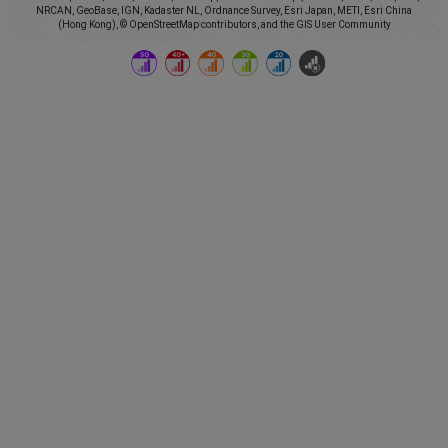
NRCAN, GeoBase, IGN, Kadaster NL, Ordnance Survey, Esri Japan, METI, Esri China
(Hong Kong), © OpenStreetMap contributors, and the GIS User Community