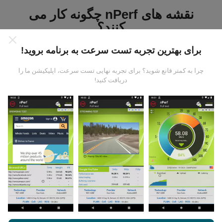
نقشه های nPerf چگونه کار می
کنند؟
برای بهترین تجربه تست سرعت به برنامه بروید!
چرا به کمتر قانع شوید؟ برای تجربه نهایی تست سرعت، اپلیکیشن ما را
دریافت کنید!
داده ها از کجا آمده است؟
داده ها از آزمایشاتی که توسط کاربران برنامه nPerf انجام
شده است ، جمع آوری می شود. اینها آزمایشاتی است که در
شرایط واقعی و بطور مستقیم در زمینه انجام می شود. اگر
علاقه به شرکت دارید ، تمام کاری که باید انجام دهید اینست که
برنامه nPerf را روی تلفن هوشمند خود بارگیری کنید.
هرچه
اطلاعات بیشتری وجود داشته باشد ، نقشه ها جامع تر خواهد
بود!