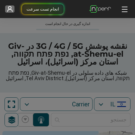
انجام تست سرعت
اندازه گیری در حال انجام است
نقشه پوشش 3G / 4G / 5G در Giv-
at-Shemu-el, נפת פתח תקווה,
استان مرکز (اسرائیل)، اسرائیل
شبکه های داده سلولی در Giv-at-Shemu-el, נפת פתח
תקווה, استان مرکز (اسرائیل), Tel Aviv District, اسرائیل
IL