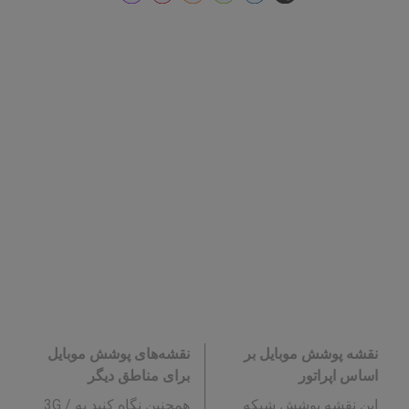
نقشه پوشش موبایل بر
نقشه‌های پوشش موبایل
اساس اپراتور
برای مناطق دیگر
این نقشه پوشش شبکه
همچنین نگاه کنید به 3G /