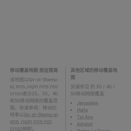
移动覆盖地图 按运营商
其他区域的移动覆盖地
图
该地图以Giv-at-Shemu-
el, נפת פתח תקווה, מחוז
另请参见
的 3G / 4G /
המרכז表示2G，3G，4G
5G移动网络覆盖 :
和5G移动网络的覆盖范
Jerusalem
围。另请参阅：移动比
Haifa
特率以
Giv-at-Shemu-el,
Tel Aviv
נפת פתח תקווה, מחוז
Ashdod
המרכז
映射。