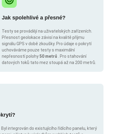
Jak spolehlivé a přesné?
Testy se provádějí na uživatelských zařízeních.
Přesnost geolokace závisí na kvalitě příjmu
signálu GPS v době zkoušky. Pro údaje o pokrytí
uchováváme pouze testy s maximální
nepřesností polohy
50 metrů
. Pro stahování
datových toků tato mez stoupá až na 200 metrů.
krytí?
Byl integrován do existujícího řídícího panelu, který