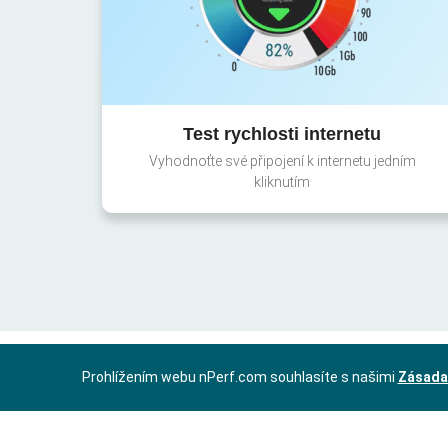
Test rychlosti internetu
Vyhodnoťte své připojení k internetu jedním
kliknutím
Prohlížením webu nPerf.com souhlasíte s našimi
Zásada