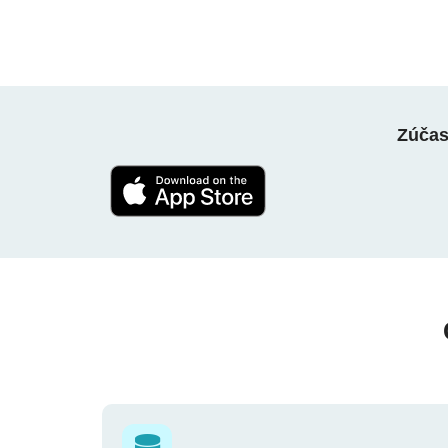
Zúčast