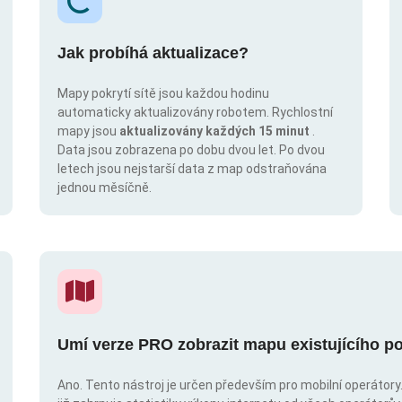
Jak probíhá aktualizace?
Mapy pokrytí sítě jsou každou hodinu
automaticky aktualizovány robotem. Rychlostní
mapy jsou
aktualizovány každých 15 minut
.
Data jsou zobrazena po dobu dvou let. Po dvou
letech jsou nejstarší data z map odstraňována
jednou měsíčně.
Umí verze PRO zobrazit mapu existujícího po
Ano. Tento nástroj je určen především pro mobilní operátory. 