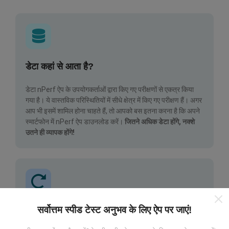
डेटा कहां से आता है?
डेटा nPerf ऐप के उपयोगकर्ताओं द्वारा किए गए परीक्षणों से एकत्र किया
गया है। ये वास्तविक परिस्थितियों में सीधे क्षेत्र में किए गए परीक्षण हैं। अगर
आप भी इसमें शामिल होना चाहते हैं, तो आपको बस इतना करना है कि अपने
स्मार्टफोन में nPerf ऐप डाउनलोड करें।
जितने अधिक डेटा होंगे, नक्शे
उतने ही व्यापक होंगे!
सर्वोत्तम स्पीड टेस्ट अनुभव के लिए ऐप पर जाएं!
अपडेट कैसे किए जाते हैं?