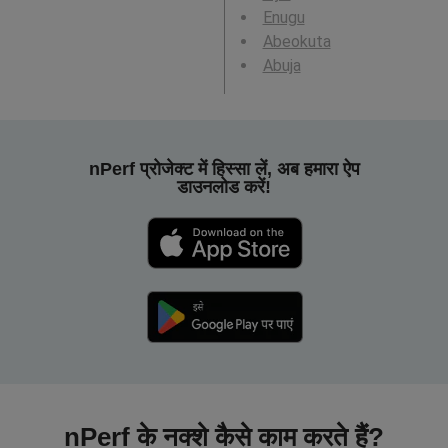
Enugu
Abeokuta
Abuja
nPerf प्रोजेक्ट में हिस्सा लें, अब हमारा ऐप
डाउनलोड करें!
nPerf के नक्शे कैसे काम करते हैं?