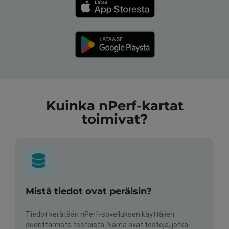
Kuinka nPerf-kartat
toimivat?
Mistä tiedot ovat peräisin?
Tiedot kerätään nPerf-sovelluksen käyttäjien
suorittamista testeistä. Nämä ovat testejä, jotka