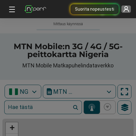
Suorita nopeustesti
Mittaus käynnissä
MTN Mobile:n 3G / 4G / 5G-
peittokartta Nigeria
MTN Mobile Matkapuhelindataverkko
NG
MTN Mobile
+