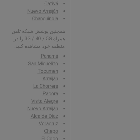
Cativá
Nuevo Arraiján
Changuinola
همچنین پوشش شبکه تلفن
همراه 3G / 4G / 5G را در
منطقه خود مشاهده کنید:
Panamá
San Miguelito
Tocumen
Arraiján
La Chorrera
Pacora
Vista Alegre
Nuevo Arraiján
Alcalde Díaz
Veracruz
Chepo
El Coco