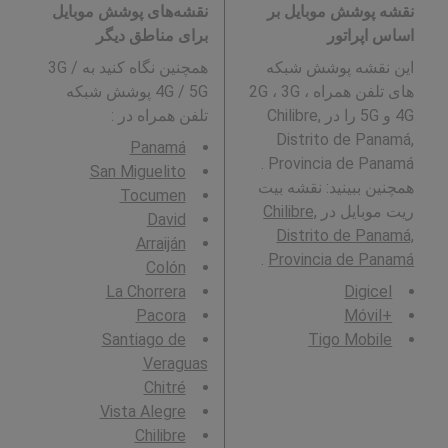
نقشه پوشش موبایل بر
نقشه‌های پوشش موبایل
اساس اپراتور
برای مناطق دیگر
این نقشه پوشش شبکه
همچنین نگاه کنید به 3G /
های تلفن همراه 2G ، 3G ،
4G / 5G پوشش شبکه
4G و 5G را در Chilibre,
تلفن همراه در
:
Distrito de Panamá,
Panamá
Provincia de Panamá .
San Miguelito
همچنین ببینید: نقشه بیت
Tocumen
ریت موبایل در
Chilibre,
David
Distrito de Panamá,
Arraiján
.
Provincia de Panamá
Colón
La Chorrera
Digicel
Pacora
+Móvil
Santiago de
Tigo Mobile
Veraguas
Chitré
Vista Alegre
Chilibre