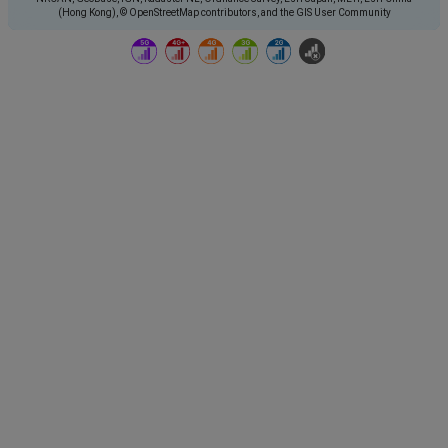
(Hong Kong), © OpenStreetMap contributors, and the GIS User Community