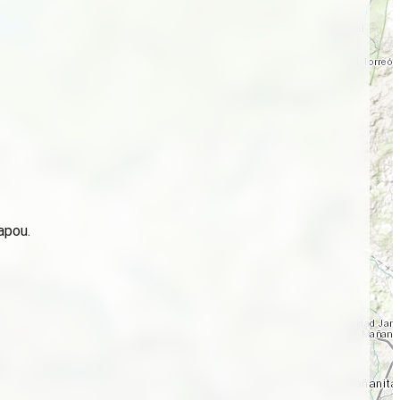
apou.