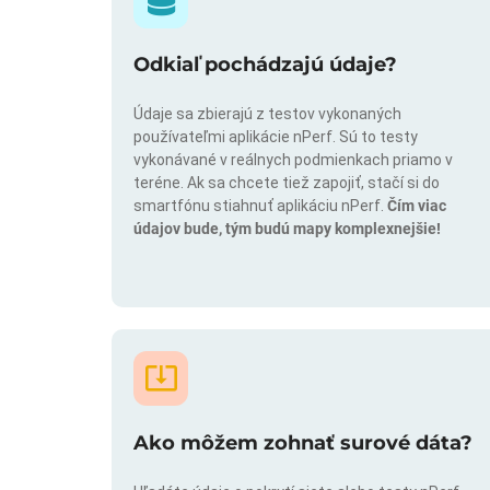
Odkiaľ pochádzajú údaje?
Údaje sa zbierajú z testov vykonaných
používateľmi aplikácie nPerf. Sú to testy
vykonávané v reálnych podmienkach priamo v
teréne. Ak sa chcete tiež zapojiť, stačí si do
smartfónu stiahnuť aplikáciu nPerf.
Čím viac
údajov bude, tým budú mapy komplexnejšie!
Ako môžem zohnať surové dáta?