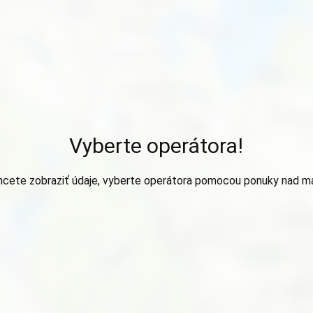
Vyberte operátora!
hcete zobraziť údaje, vyberte operátora pomocou ponuky nad m