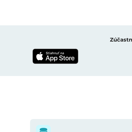
Zúčastni