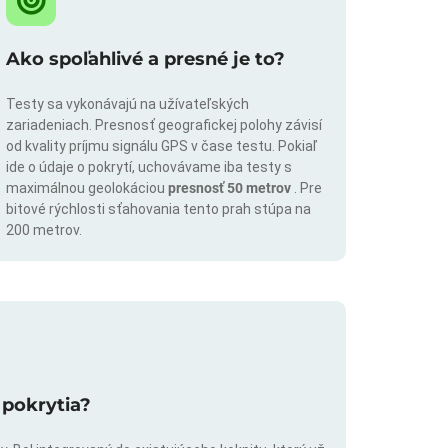
Ako spoľahlivé a presné je to?
Testy sa vykonávajú na užívateľských
zariadeniach. Presnosť geografickej polohy závisí
od kvality príjmu signálu GPS v čase testu. Pokiaľ
ide o údaje o pokrytí, uchovávame iba testy s
maximálnou geolokáciou
presnosť 50 metrov
. Pre
bitové rýchlosti sťahovania tento prah stúpa na
200 metrov.
 pokrytia?