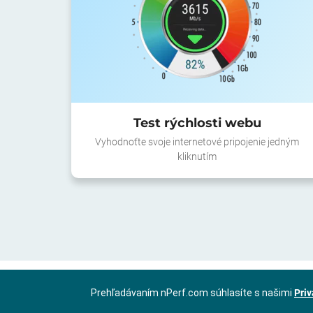
Test rýchlosti webu
Vyhodnoťte svoje internetové pripojenie jedným
kliknutím
Prehľadávaním nPerf.com súhlasíte s našimi
Priv