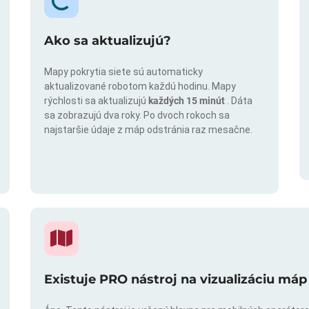
Ako sa aktualizujú?
Mapy pokrytia siete sú automaticky
aktualizované robotom každú hodinu. Mapy
rýchlosti sa aktualizujú
každých 15 minút
. Dáta
sa zobrazujú dva roky. Po dvoch rokoch sa
najstaršie údaje z máp odstránia raz mesačne.
Existuje PRO nástroj na vizualizáciu máp