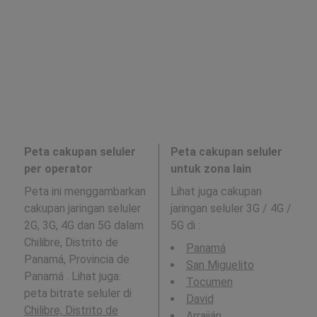
Peta cakupan seluler
Peta cakupan seluler
per operator
untuk zona lain
Peta ini menggambarkan
Lihat juga cakupan
cakupan jaringan seluler
jaringan seluler 3G / 4G /
2G, 3G, 4G dan 5G dalam
5G di
:
Chilibre, Distrito de
Panamá
Panamá, Provincia de
San Miguelito
Panamá . Lihat juga:
Tocumen
peta bitrate seluler di
David
Chilibre, Distrito de
Arraiján