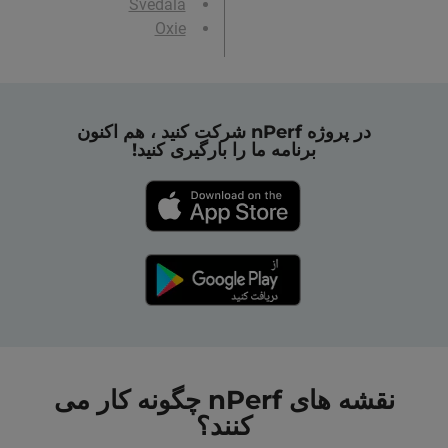
Svedala
Oxie
در پروژه nPerf شرکت کنید ، هم اکنون
برنامه ما را بارگیری کنید!
نقشه های nPerf چگونه کار می
کنند؟