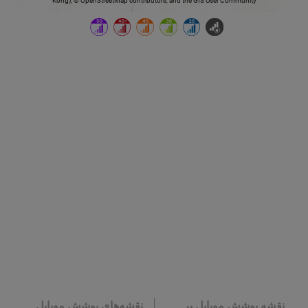
Kong), © OpenStreetMap contributors, and the GIS User Community
نقشه پوشش موبایل بر
نقشه‌های پوشش موبایل