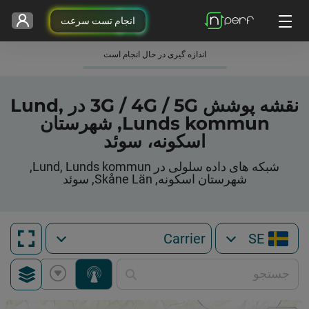
انجام تست سرعت
اندازه گیری در حال انجام است
نقشه پوشش 3G / 4G / 5G در Lund,
Lunds kommun, شهرستان
اسکونه، سوئد
شبکه های داده سلولی در Lund, Lunds kommun,
شهرستان اسکونه, Skåne Län, سوئد
SE