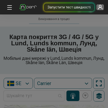
Запустити тест швидкості
Вимірювання в процесі
Карта покриття 3G / 4G / 5G у
Lund, Lunds kommun, Лунд,
Skåne län, Швеція
Мобільні дані мережі у Lund, Lunds kommun, Лунд,
Skåne län, Skåne Län, Швеція
SE