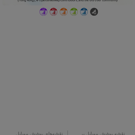
(Hong Kong), © OpenStreetMap contributors, and the GIS User Community
نقشه پوشش موبایل بر
نقشه‌های پوشش موبایل