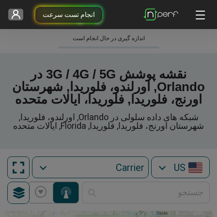
انجام تست سرعت
اندازه گیری در حال انجام است
نقشه پوشش 3G / 4G / 5G در
Orlando, اورلندو، فلوریدا, شهرستان
اورنج، فلوریدا, فلوریدا، ایالات متحده
شبکه های داده سلولی در Orlando, اورلندو، فلوریدا,
شهرستان اورنج، فلوریدا, فلوریدا, Florida, ایالات متحده
US