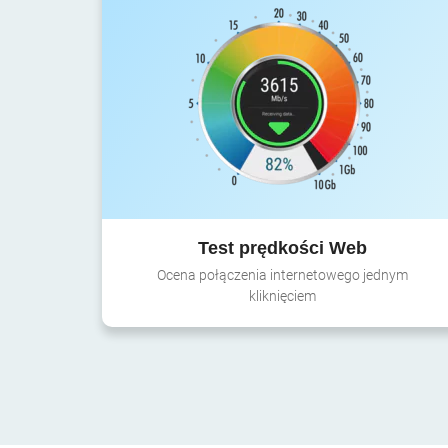
Test prędkości Web
Ocena połączenia internetowego jednym
kliknięciem