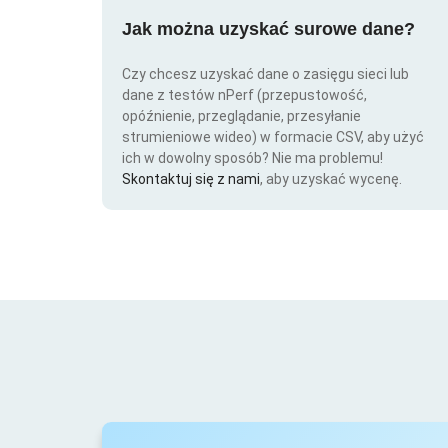
Jak można uzyskać surowe dane?
Czy chcesz uzyskać dane o zasięgu sieci lub
dane z testów nPerf (przepustowość,
opóźnienie, przeglądanie, przesyłanie
strumieniowe wideo) w formacie CSV, aby użyć
ich w dowolny sposób? Nie ma problemu!
Skontaktuj się z nami
, aby uzyskać wycenę.