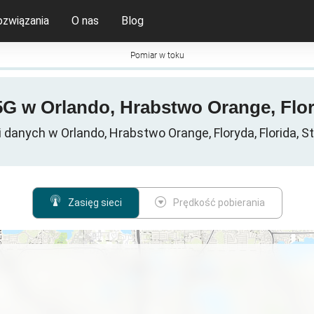
ozwiązania
O nas
Blog
Pomiar w toku
 5G w Orlando, Hrabstwo Orange, Flo
danych w Orlando, Hrabstwo Orange, Floryda, Florida, 
Zasięg sieci
Prędkość pobierania