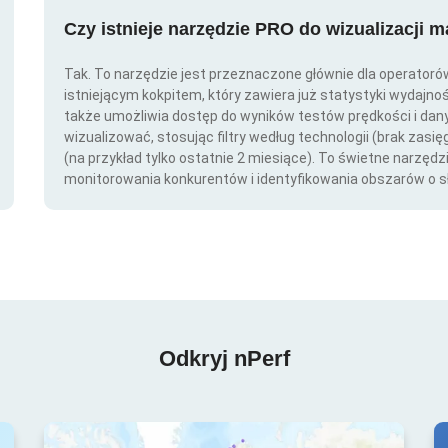
Czy istnieje narzędzie PRO do wizualizacji 
Tak. To narzędzie jest przeznaczone głównie dla operator
istniejącym kokpitem, który zawiera już statystyki wydajno
także umożliwia dostęp do wyników testów prędkości i da
wizualizować, stosując filtry według technologii (brak zasię
(na przykład tylko ostatnie 2 miesiące). To świetne narzędz
monitorowania konkurentów i identyfikowania obszarów o s
Odkryj nPerf