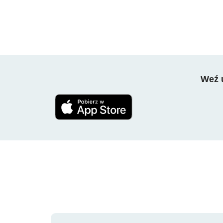
Weź u