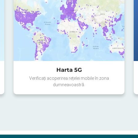
Harta 5G
Verificați acoperirea rețelei mobile în zona
dumneavoastră.