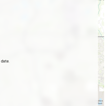
 date.