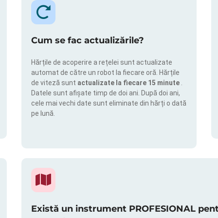
Cum se fac actualizările?
Hărțile de acoperire a rețelei sunt actualizate
automat de către un robot la fiecare oră. Hărțile
de viteză sunt
actualizate la fiecare 15 minute
.
Datele sunt afișate timp de doi ani. După doi ani,
cele mai vechi date sunt eliminate din hărți o dată
pe lună.
Există un instrument PROFESIONAL pentru