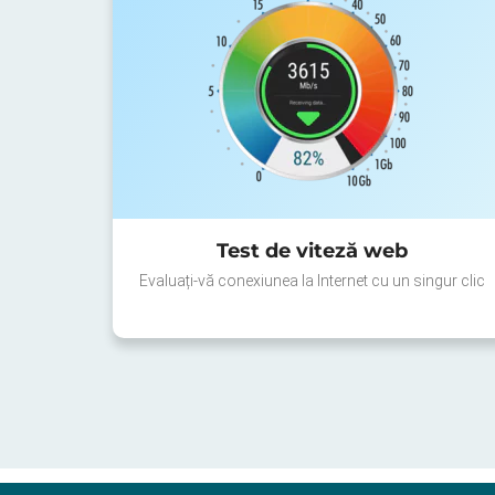
Test de viteză web
Evaluați-vă conexiunea la Internet cu un singur clic