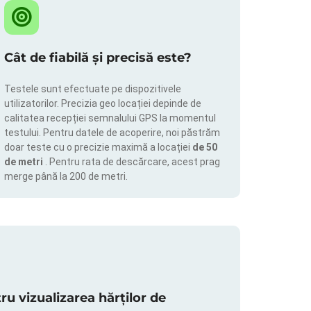
Cât de fiabilă și precisă este?
Testele sunt efectuate pe dispozitivele
utilizatorilor. Precizia geo locației depinde de
calitatea recepției semnalului GPS la momentul
testului. Pentru datele de acoperire, noi păstrăm
doar teste cu o precizie maximă a locației
de 50
de metri
. Pentru rata de descărcare, acest prag
merge până la 200 de metri.
 vizualizarea hărților de