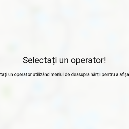
Selectați un operator!
tați un operator utilizând meniul de deasupra hărții pentru a afișa