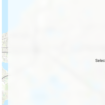
Selec