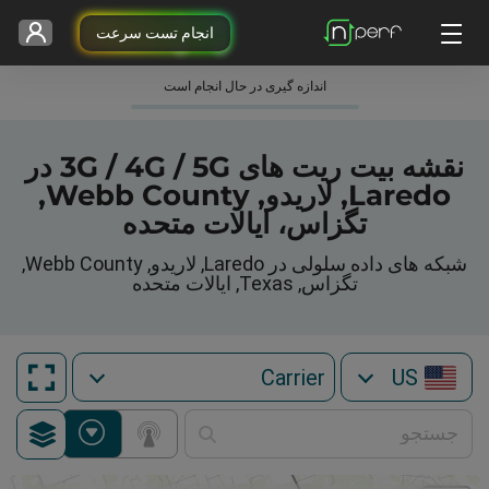
انجام تست سرعت
اندازه گیری در حال انجام است
نقشه بیت ریت های 3G / 4G / 5G در
Laredo, لاریدو, Webb County,
تگزاس، ایالات متحده
شبکه های داده سلولی در Laredo, لاریدو, Webb County,
تگزاس, Texas, ایالات متحده
US