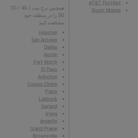
AT&T FirstNet
همچنین نرخ بیت 3G / 4G /
Boost Mobile
5G را در منطقه خود
مشاهده کنید:
Houston
San Antonio
Dallas
Austin
Fort Worth
El Paso
Arlington
Corpus Christi
Plano
Lubbock
Garland
Irving
Amarillo
Grand Prairie
Brownsville