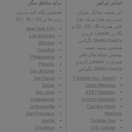
اساس اپراتور
برای مناطق دیگر
این نقشه نشانگر میزان
همچنین نگاه کنید به بیت
بیت ریت های شبکه های
ریت ها در 3G / 4G / 5G
:
تلفن همراه 2G ، 3G ، 4G و
New York City
5G در Laredo, لاریدو,
Los Angeles
Webb County, تگزاس .
Chicago
همچنین ببینید: نقشه
Houston
پوشش شبکه های تلفن
Philadelphia
همراه در Laredo, لاریدو,
Phoenix
Webb County, تگزاس .
San Antonio
San Diego
T-Mobile (inc. Sprint)
Dallas
Union Wireless
San Jose
AT&T Mobility
Indianapolis
Verizon Wireless
Jacksonville
Carolina West
San Francisco
Wireless
Austin
Cellular One
Columbus
U.S. Cellular