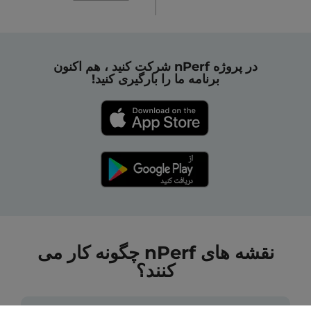
در پروژه nPerf شرکت کنید ، هم اکنون
برنامه ما را بارگیری کنید!
نقشه های nPerf چگونه کار می
کنند؟