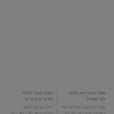
מפת מהירויות סלולר
מפות קצבי סלולר
לפי מפעיל
לאזורים אחרים
מפה זו מייצגת מהירות של
ראה גם את הקצב
רשתות סלולריות 2G, 3G,
הנתונים של 3G / 4G / 5G