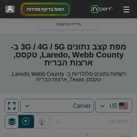
הפעל בדיקת מהירות
מדידה בעיצומה
מפת קצב נתונים 3G / 4G / 5G ב-
Laredo, Webb County, טקסס,
ארצות הברית
רשתות נתונים סלולריות ב- Laredo, Webb County,
טקסס, Texas, ארצות הברית
US