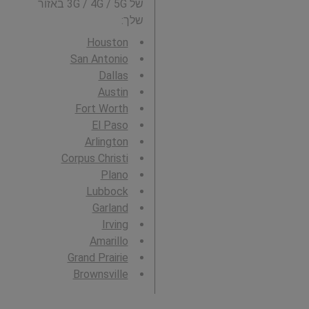
של 3G / 4G / 5G באזור
שלך:
Houston
San Antonio
Dallas
Austin
Fort Worth
El Paso
Arlington
Corpus Christi
Plano
Lubbock
Garland
Irving
Amarillo
Grand Prairie
Brownsville