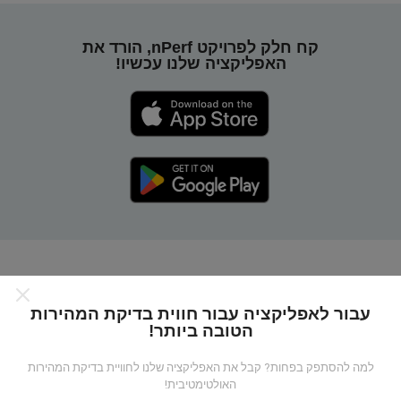
קח חלק לפרויקט nPerf, הורד את
האפליקציה שלנו עכשיו!
כיצד מפות nPerf עובדות?
עבור לאפליקציה עבור חווית בדיקת המהירות
הטובה ביותר!
למה להסתפק בפחות? קבל את האפליקציה שלנו לחוויית בדיקת המהירות
האולטימטיבית!