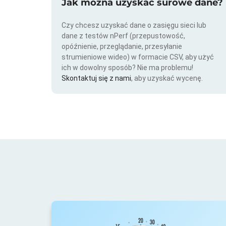
Jak można uzyskać surowe dane?
Czy chcesz uzyskać dane o zasięgu sieci lub
dane z testów nPerf (przepustowość,
opóźnienie, przeglądanie, przesyłanie
strumieniowe wideo) w formacie CSV, aby użyć
ich w dowolny sposób? Nie ma problemu!
Skontaktuj się z nami
, aby uzyskać wycenę.