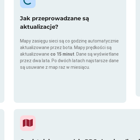
Jak przeprowadzane są
aktualizacje?
Mapy zasięgu sieci są co godzinę automatycznie
aktualizowane przez bota. Mapy prędkości są
aktualizowane
co 15 minut
. Dane są wyświetlane
przez dwa lata. Po dwóch latach najstarsze dane
są usuwane z map raz w miesiącu.