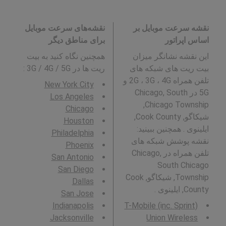
نقشه سرعت موبایل بر
نقشه‌های سرعت موبایل
اساس اپراتور
برای مناطق دیگر
این نقشه نشانگر میزان
همچنین نگاه کنید به بیت
بیت ریت های شبکه های
ریت ها در 3G / 4G / 5G
:
تلفن همراه 2G ، 3G ، 4G و
New York City
5G در Chicago, South
Los Angeles
Chicago Township,
Chicago
شیکاگو, Cook County,
Houston
ایلینوی . همچنین ببینید:
Philadelphia
نقشه پوشش شبکه های
Phoenix
تلفن همراه در Chicago,
San Antonio
South Chicago
San Diego
Township, شیکاگو, Cook
Dallas
County, ایلینوی .
San Jose
Indianapolis
T-Mobile (inc. Sprint)
Jacksonville
Union Wireless