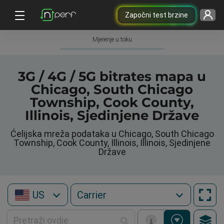
Započni test brzine
Mjerenje u toku
3G / 4G / 5G bitrates mapa u
Chicago, South Chicago
Township, Cook County,
Illinois, Sjedinjene Države
Ćelijska mreža podataka u Chicago, South Chicago
Township, Cook County, Illinois, Illinois, Sjedinjene
Države
US