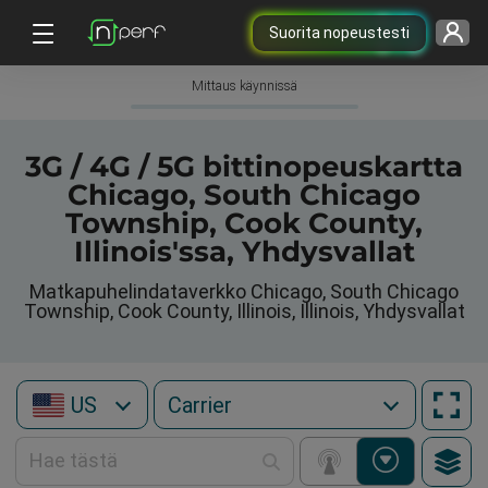
Suorita nopeustesti
Mittaus käynnissä
3G / 4G / 5G bittinopeuskartta
Chicago, South Chicago
Township, Cook County,
Illinois'ssa, Yhdysvallat
Matkapuhelindataverkko Chicago, South Chicago
Township, Cook County, Illinois, Illinois, Yhdysvallat
US