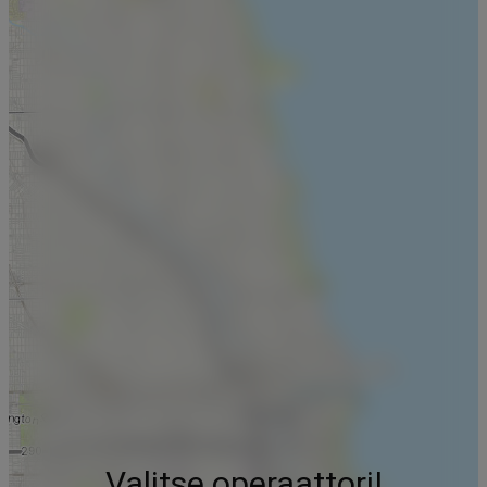
Valitse operaattori!