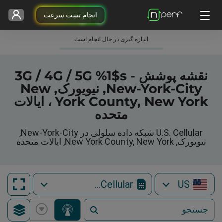
انجام تست سرعت
اندازه گیری در حال انجام است
نقشه پوشش 3G / 4G / 5G %1$s -
New-York-City, نیویورک, New
York County, New York ، ایالات
متحده
U.S. Cellular شبکه داده سلولی در New-York-City,
نیویورک, New York County, New York, ایالات متحده
U.S. Cellular
US