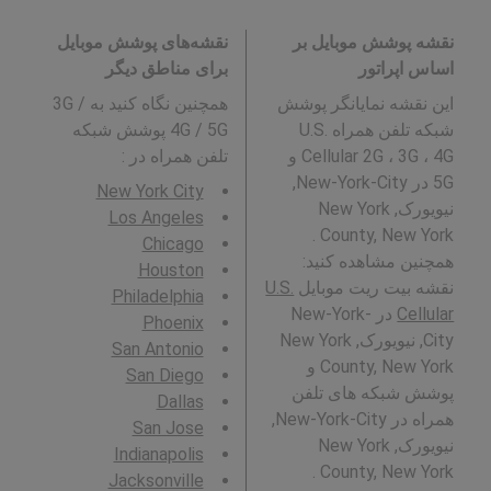
نقشه پوشش موبایل بر
نقشه‌های پوشش موبایل
اساس اپراتور
برای مناطق دیگر
این نقشه نمایانگر پوشش
همچنین نگاه کنید به 3G /
شبکه تلفن همراه U.S.
4G / 5G پوشش شبکه
Cellular 2G ، 3G ، 4G و
تلفن همراه در
:
5G در New-York-City,
New York City
نیویورک, New York
Los Angeles
County, New York .
Chicago
همچنین مشاهده کنید:
Houston
نقشه بیت ریت موبایل
U.S.
Philadelphia
Cellular
در New-York-
Phoenix
City, نیویورک, New York
San Antonio
County, New York و
San Diego
پوشش شبکه های تلفن
Dallas
همراه در New-York-City,
San Jose
نیویورک, New York
Indianapolis
County, New York .
Jacksonville