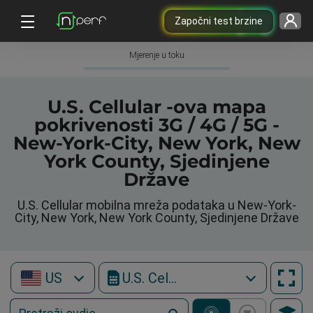
Započni test brzine
Mjerenje u toku
U.S. Cellular -ova mapa
pokrivenosti 3G / 4G / 5G -
New-York-City, New York, New
York County, Sjedinjene
Države
U.S. Cellular mobilna mreža podataka u New-York-
City, New York, New York County, Sjedinjene Države
US
U.S. Cellular