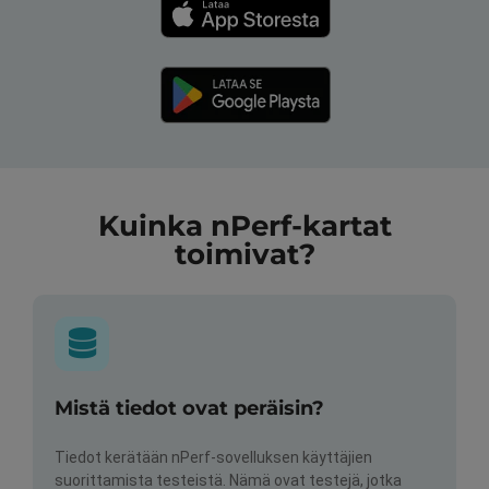
Kuinka nPerf-kartat
toimivat?
Mistä tiedot ovat peräisin?
Tiedot kerätään nPerf-sovelluksen käyttäjien
suorittamista testeistä. Nämä ovat testejä, jotka