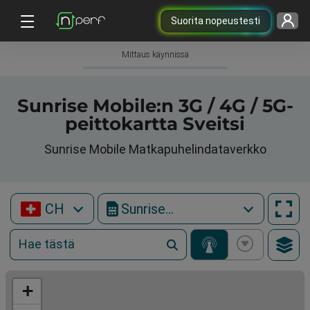
Suorita nopeustesti
Mittaus käynnissä
Sunrise Mobile:n 3G / 4G / 5G-
peittokartta Sveitsi
Sunrise Mobile Matkapuhelindataverkko
CH
Sunrise Mobile
+