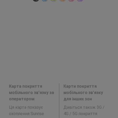
Карта покриття
Карти покриття
мобільного зв’язку за
мобільного зв’язку
оператором
для інших зон
Ця карта показує
Дивіться також 3G /
охоплення Sunrise
4G / 5G покриття