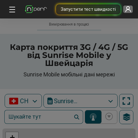
Запустити тест швидкості
Вимірювання в процесі
Карта покриття 3G / 4G / 5G
від Sunrise Mobile у
Швейцарія
Sunrise Mobile мобільні дані мережі
CH
Sunrise Mobile
+