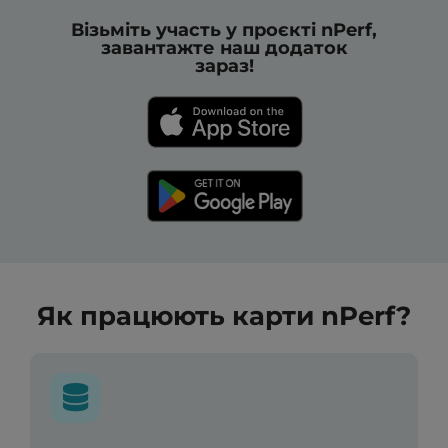
Візьміть участь у проєкті nPerf,
завантажте наш додаток
зараз!
Як працюють карти nPerf?