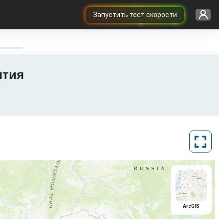
Запустить тест скорости
ытия
ArcGIS