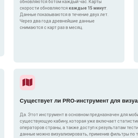
обновляются ботом каждый час. Карты
скорости обновляются
каждые 15 минут
.
Данные показываются в течение двух лет.
Через два года древнейшие данные
снимаются с карт раз в месяц.
Существует ли PRO-инструмент для визуа
Да. Этот инструмент в основном предназначен для моби
существующую кабину, которая уже включает статистик
операторов страны, а также доступ к результатам тест
данные можно визуализировать, применив фильтры по техн