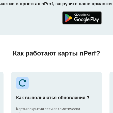
астие в проектах nPerf, загрузите наше приложе
Как работают карты nPerf?
Как выполняются обновления ?
Карты покрытия сети автоматически