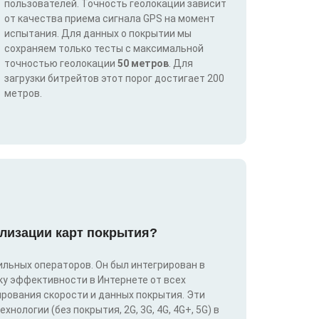
пользователей. Точность геолокации зависит
от качества приема сигнала GPS на момент
испытания. Для данных о покрытии мы
сохраняем только тесты с максимальной
точностью геолокации
50 метров
. Для
загрузки битрейтов этот порог достигает 200
метров.
лизации карт покрытия?
льных операторов. Он был интегрирован в
у эффективности в Интернете от всех
ирования скорости и данных покрытия. Эти
ологии (без покрытия, 2G, 3G, 4G, 4G+, 5G) в