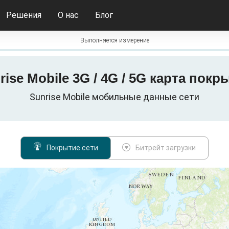
Решения
О нас
Блог
Выполняется измерение
rise Mobile 3G / 4G / 5G карта покр
Sunrise Mobile мобильные данные сети
Покрытие сети
Битрейт загрузки