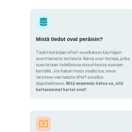
Mistä tiedot ovat peräisin?
Tiedot kerätään nPerf-sovelluksen käyttäjien
suorittamista testeistä. Nämä ovat testejä, jotka
suoritetaan todellisissa olosuhteissa suoraan
kentällä. Jos haluat myös osallistua, sinun
tarvitsee vain ladata nPerf-sovellus
älypuhelimeesi.
Mitä enemmän tietoa on, sitä
kattavammat kartat ovat!