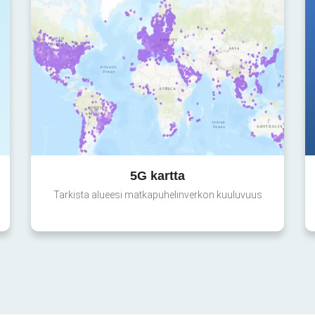
5G kartta
Tarkista alueesi matkapuhelinverkon kuuluvuus