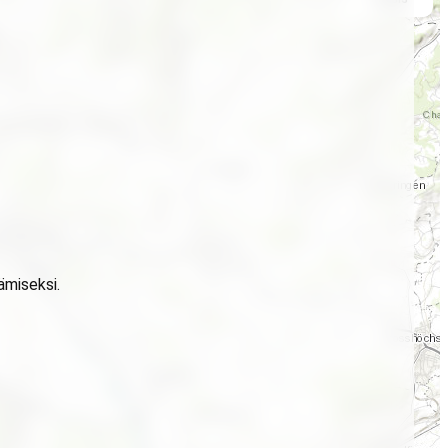
ämiseksi.