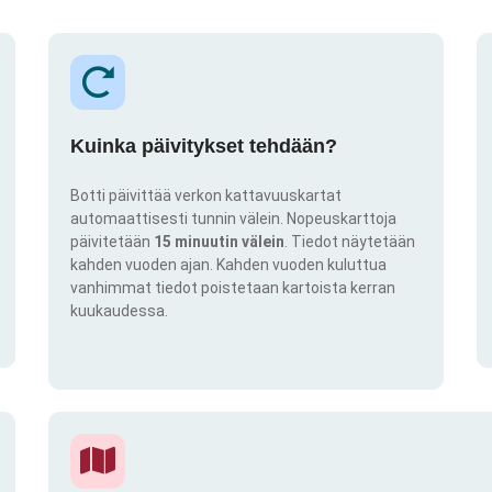
Kuinka päivitykset tehdään?
Botti päivittää verkon kattavuuskartat
automaattisesti tunnin välein. Nopeuskarttoja
päivitetään
15 minuutin välein
. Tiedot näytetään
kahden vuoden ajan. Kahden vuoden kuluttua
vanhimmat tiedot poistetaan kartoista kerran
kuukaudessa.