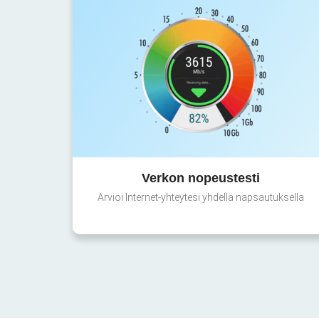
Verkon nopeustesti
Arvioi Internet-yhteytesi yhdellä napsautuksella