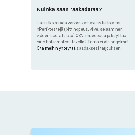
Kuinka saan raakadataa?
Haluatko saada verkon kattavuustietoja tai
nPerf-testejä (bittinopeus, viive, selaaminen,
videon suoratoisto) CSV-muodossa ja käyttää
niitä haluamallasi tavalla? Tämä ei ole ongelma!
Ota meihin yhteyttä
saadaksesi tarjouksen.