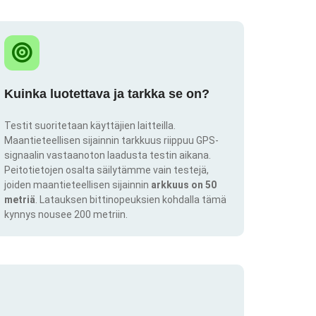
Kuinka luotettava ja tarkka se on?
Testit suoritetaan käyttäjien laitteilla.
Maantieteellisen sijainnin tarkkuus riippuu GPS-
signaalin vastaanoton laadusta testin aikana.
Peitotietojen osalta säilytämme vain testejä,
joiden maantieteellisen sijainnin
arkkuus on 50
metriä
. Latauksen bittinopeuksien kohdalla tämä
kynnys nousee 200 metriin.