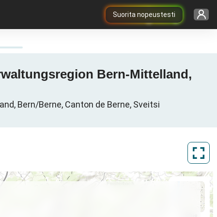
Suorita nopeustesti
erwaltungsregion Bern-Mittelland,
nd, Bern/Berne, Canton de Berne, Sveitsi
ArcGIS