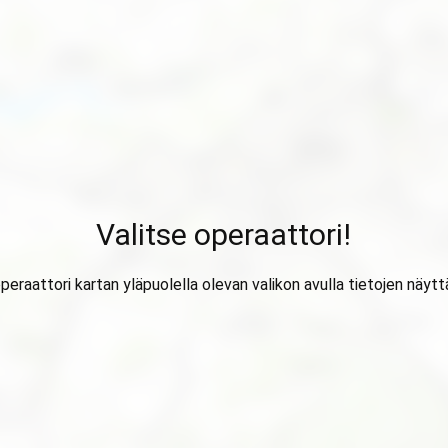
Valitse operaattori!
operaattori kartan yläpuolella olevan valikon avulla tietojen näytt