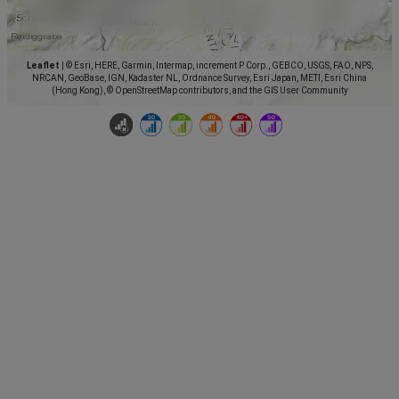
Leaflet
|
© Esri, HERE, Garmin, Intermap, increment P Corp., GEBCO, USGS, FAO, NPS,
NRCAN, GeoBase, IGN, Kadaster NL, Ordnance Survey, Esri Japan, METI, Esri China
(Hong Kong), © OpenStreetMap contributors, and the GIS User Community