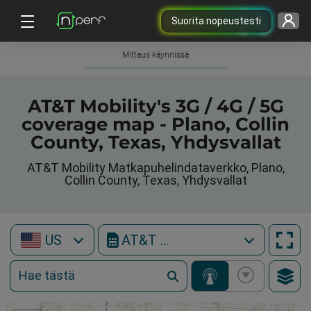
Suorita nopeustesti
Mittaus käynnissä
AT&T Mobility's 3G / 4G / 5G
coverage map - Plano, Collin
County, Texas, Yhdysvallat
AT&T Mobility Matkapuhelindataverkko, Plano,
Collin County, Texas, Yhdysvallat
US
AT&T Mobility