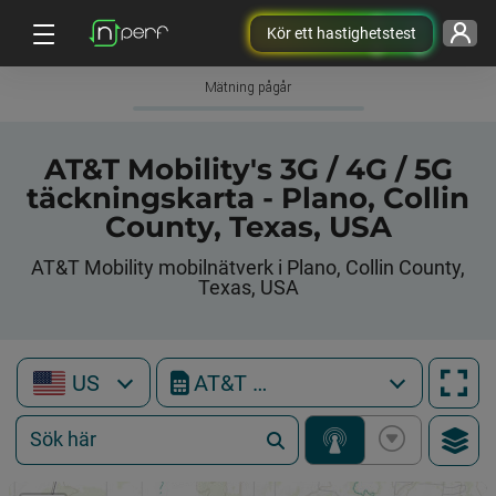
Kör ett hastighetstest
Mätning pågår
AT&T Mobility's 3G / 4G / 5G
täckningskarta - Plano, Collin
County, Texas, USA
AT&T Mobility mobilnätverk i Plano, Collin County,
Texas, USA
US
AT&T Mobility