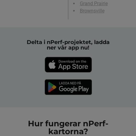
Grand Prairie
Brownsville
Delta i nPerf-projektet, ladda
ner vår app nu!
Hur fungerar nPerf-
kartorna?