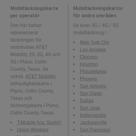
Mobiltäckningskarta
Mobiltäckningskartor
per operatör
för andra områden
Den här kartan
Se även 3G / 4G / 5G
representerar
mobiltäckning i
:
täckningen för
New York City
mobilnäten AT&T
Los Angeles
Mobility 2G, 3G, 4G och
Chicago
5G i Plano, Collin
Houston
County, Texas. Se
Philadelphia
också:
AT&T Mobility
Phoenix
bithastighetskarta i
San Antonio
Plano, Collin County,
San Diego
Texas och
Dallas
täckningskarta i Plano,
San Jose
Collin County, Texas.
Indianapolis
T-Mobile (inc. Sprint)
Jacksonville
Union Wireless
San Francisco