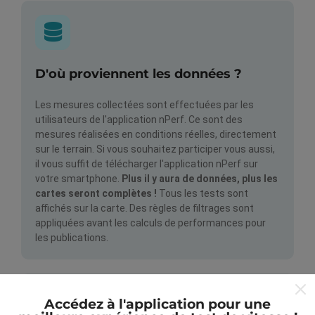
D'où proviennent les données ?
Les mesures collectées sont effectuées par les
utilisateurs de l'application nPerf. Ce sont des
mesures réalisées en conditions réelles, directement
sur le terrain. Si vous souhaitez participer vous aussi,
il vous suffit de télécharger l'application nPerf sur
votre smartphone.
Plus il y aura de données, plus les
cartes seront complètes !
Tous les tests sont
affichés sur la carte. Des règles de filtrages sont
appliquées avant les calculs de performances pour
les publications.
Accédez à l'application pour une