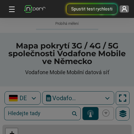
Spustit test rychlosti
Probíhá měření
Mapa pokrytí 3G / 4G / 5G
společnosti Vodafone Mobile
ve Německo
Vodafone Mobile Mobilní datová síť
DE
Vodafone Mobile
+