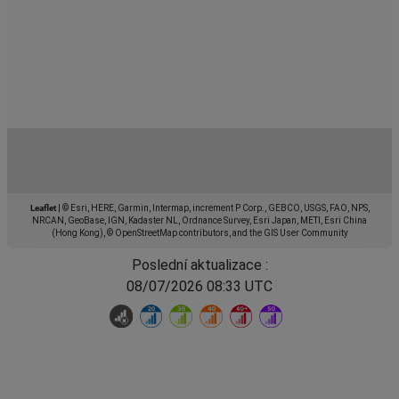
Leaflet
|
© Esri, HERE, Garmin, Intermap, increment P Corp., GEBCO, USGS, FAO, NPS,
NRCAN, GeoBase, IGN, Kadaster NL, Ordnance Survey, Esri Japan, METI, Esri China
(Hong Kong), © OpenStreetMap contributors, and the GIS User Community
Poslední aktualizace :
08/07/2026 08:33 UTC