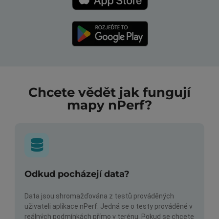
Chcete vědět jak fungují
mapy nPerf?
Odkud pocházejí data?
Data jsou shromažďována z testů prováděných
uživateli aplikace nPerf. Jedná se o testy prováděné v
reálných podmínkách přímo v terénu. Pokud se chcete