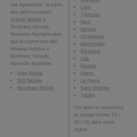
voir également : la carte
Lyon
des débits mobiles
Toulouse
Orange Mobile
à
Nice
Bordeaux, Gironde,
Nantes
Nouvelle-Aquitaine ainsi
Strasbourg
que la couverture des
Montpellier
réseaux mobiles à
Bordeaux
Bordeaux, Gironde,
Lille
Nouvelle-Aquitaine.
Rennes
Free Mobile
Reims
SFR Mobile
Le Havre
Bouygues Mobile
Saint-Étienne
Toulon
Voir aussi la couverture
du réseau mobile 3G /
4G / 5G dans votre
région :