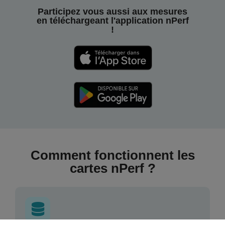
Participez vous aussi aux mesures
en téléchargeant l'application nPerf
!
Comment fonctionnent les
cartes nPerf ?