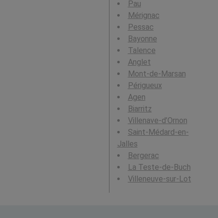
Pau
Mérignac
Pessac
Bayonne
Talence
Anglet
Mont-de-Marsan
Périgueux
Agen
Biarritz
Villenave-d’Ornon
Saint-Médard-en-
Jalles
Bergerac
La Teste-de-Buch
Villeneuve-sur-Lot