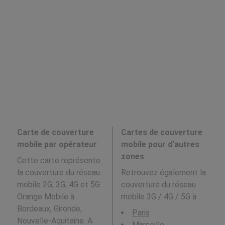
Carte de couverture
Cartes de couverture
mobile par opérateur
mobile pour d'autres
zones
Cette carte représente
la couverture du réseau
Retrouvez également la
mobile 2G, 3G, 4G et 5G
couverture du réseau
Orange Mobile à
mobile 3G / 4G / 5G à
:
Bordeaux, Gironde,
Paris
Nouvelle-Aquitaine. A
Marseille